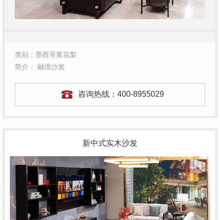
类别：墨西哥黄花梨
简介： 融境沙发
咨询热线：
400-8955029
新中式实木沙发