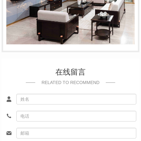
在线留言
RELATED TO RECOMMEND