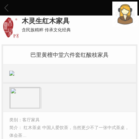
木灵生红木家具
含民族精粹 传承文化经典
巴里黄檀中堂六件套红酸枝家具
类别：客厅家具
简介： 红木茶桌 中国人爱饮茶，当然更少不了一张中式茶桌，
体会茶…