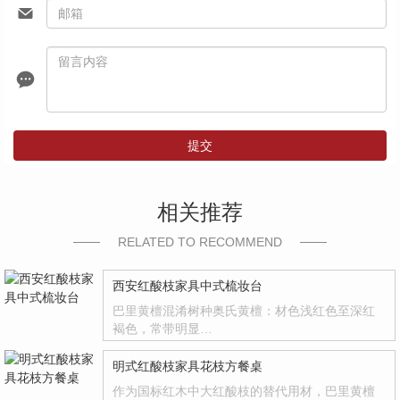
提交
相关推荐
RELATED TO RECOMMEND
西安红酸枝家具中式梳妆台
巴里黄檀混淆树种奥氏黄檀：材色浅红色至深红
褐色，常带明显…
明式红酸枝家具花枝方餐桌
作为国标红木中大红酸枝的替代用材，巴里黄檀