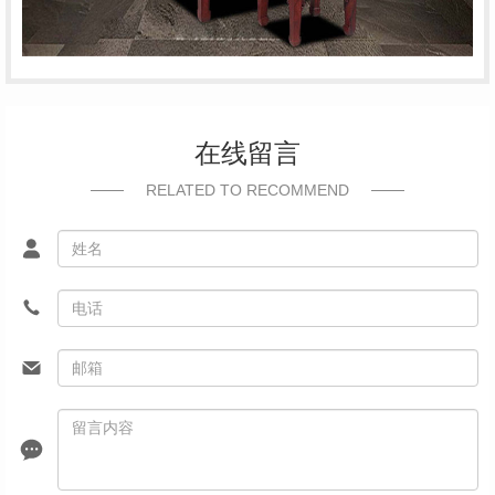
在线留言
RELATED TO RECOMMEND