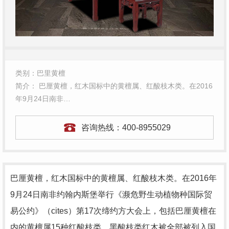
类别：巴里黄檀
简介： 巴厘黄檀，红木国标中的黄檀属、红酸枝木类。在2016
年9月24日南非…
咨询热线：
400-8955029
巴厘黄檀，红木国标中的黄檀属、红酸枝木类。在2016年
9月24日南非约翰内斯堡举行《濒危野生动植物种国际贸
易公约》（cites）第17次缔约方大会上，包括巴厘黄檀在
内的黄檀属15种红酸枝类、黑酸枝类红木被全部被列入国