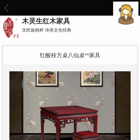
木灵生红木家具
含民族精粹 传承文化经典
红酸枝方桌八仙桌**家具