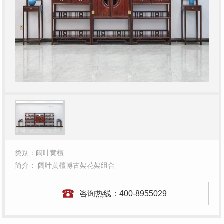
类别：阔叶黄檀
简介： 阔叶黄檀博古架花架组合
咨询热线：
400-8955029