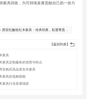
支持家具回收，为可持续发展贡献自己的一份力
：
西安红酸枝红木家具：传承经典，彰显尊贵与气质
【返回列表】
木家具
木家具定制服务的优势与特点
西安购买高品质实木家具
木家具的选购指南
木家具行业发展现状