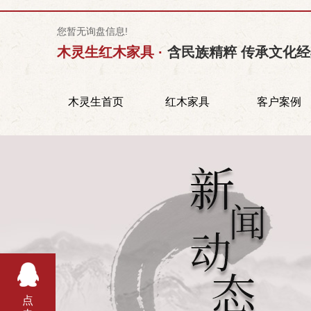
您暂无询盘信息!
木灵生红木家具 ·
含民族精粹 传承文化
木灵生首页
红木家具
客户案例
点