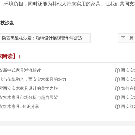
、..环境负担，同时还能为其他人带来实用的家具。让我们共同
酸枝沙发
：
陕西黑酸枝沙发：独特设计展现奢华与舒适
下一篇
荐阅读】↓
安新中式家具潮流解读
西安实
代与传统融合：西安实木家具的魅力
西安实
索西安实木家具设计的美学之旅
如何在
安实木家具市场分析与趋势展望
西安实
安红木家具..知识分享
西安红