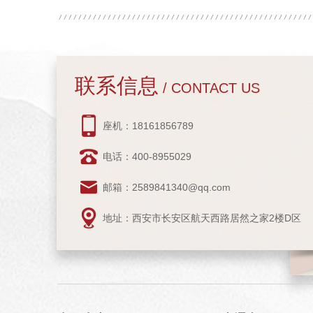
联系信息
/ CONTACT US
座机：18161856789
电话：400-8955029
邮箱：2589841340@qq.com
地址：西安市长安区航天西路居然之家2楼D区