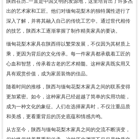
陕西在历..一直是中国文明的发源地，这里培育出了许多杰
出的艺术家和工匠。他们对缅甸花梨木的独特属性进行了
深入了解，并将其融入自己的传统工艺中。通过世代相传
的技艺，陕西木工逐渐掌握了制作精美家具的要诀。
缅甸花梨木家具在陕西得以繁荣发展，不仅因为其材质上
乘，更因为背后的文化传承。每一件家具都承载着工匠的
心血和智慧，传承着古老的艺术精髓。这种家具既实用又
具有观赏价值，成为家居装饰的佳品。
随着时间的推移，陕西与缅甸花梨木家具之间的联系变得
更加紧密。如今，这种家具已经超越了简单的实用功能，
成为一种文化的象征。人们在选择家具时，不仅注重品质
和美感，更看重背后的历史底蕴和情感共鸣。
从古至今，陕西与缅甸花梨木家具之间的交流不断演变，