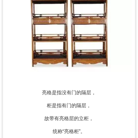
亮格是指没有门的隔层，
柜是指有门的隔层，
故带有亮格层的立柜，
统称“亮格柜”。