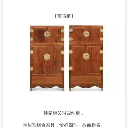
【顶箱柜】
顶箱柜又叫四件柜，
为居室组合家具，恰好四件，故而得名。