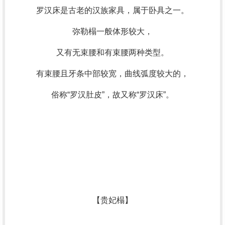
罗汉床是古老的汉族家具，属于卧具之一。
弥勒榻一般体形较大，
又有无束腰和有束腰两种类型。
有束腰且牙条中部较宽，曲线弧度较大的，
俗称“罗汉肚皮”，故又称“罗汉床”。
【贵妃榻】