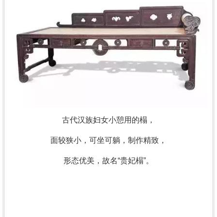
古代汉族妇女小憩用的榻，
面较狭小，可坐可躺，制作精致，
形态优美，故名“贵妃榻”。