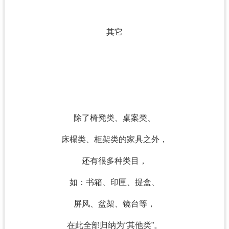
其它
除了椅凳类、桌案类、
床榻类、柜架类的家具之外，
还有很多种类目，
如：书箱、印匣、提盒、
屏风、盆架、镜台等，
在此全部归纳为“其他类”。