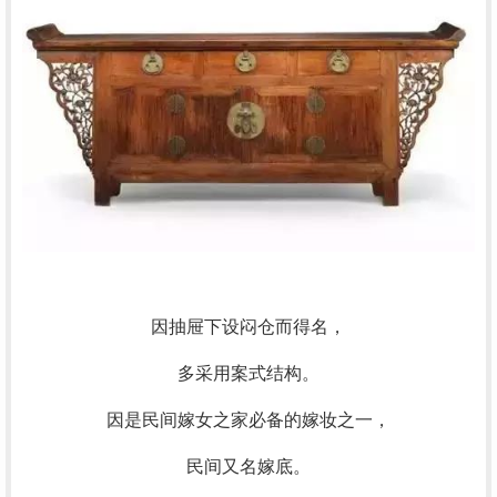
因抽屉下设闷仓而得名，
多采用案式结构。
因是民间嫁女之家必备的嫁妆之一，
民间又名嫁底。