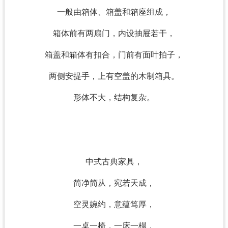
一般由箱体、箱盖和箱座组成，
箱体前有两扇门，内设抽屉若干，
箱盖和箱体有扣合，门前有面叶拍子，
两侧安提手，上有空盖的木制箱具。
形体不大，结构复杂。
中式古典家具，
简净简从，宛若天成，
空灵婉约，意蕴笃厚，
一桌一椅，一床一榻，