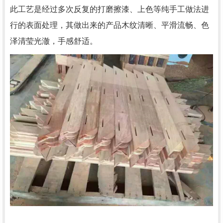
此工艺是经过多次反复的打磨擦漆、上色等纯手工做法进
行的表面处理，其做出来的产品木纹清晰、平滑流畅、色
泽清莹光澈，手感舒适。