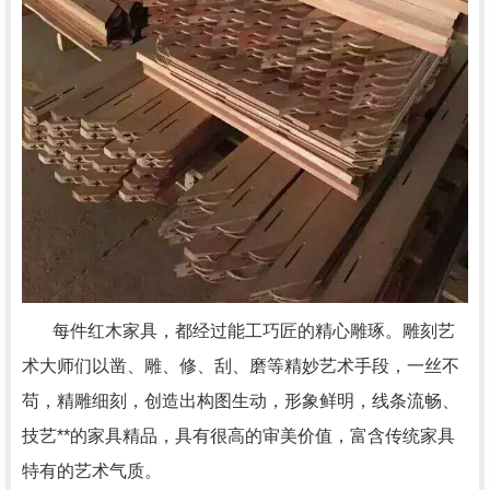
每件红木家具，都经过能工巧匠的精心雕琢。雕刻艺
术大师们以凿、雕、修、刮、磨等精妙艺术手段，一丝不
苟，精雕细刻，创造出构图生动，形象鲜明，线条流畅、
技艺**的家具精品，具有很高的审美价值，富含传统家具
特有的艺术气质。