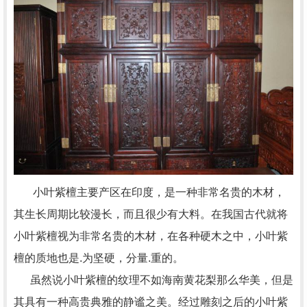
小叶紫檀主要产区在印度，是一种非常名贵的木材，
其生长周期比较漫长，而且很少有大料。在我国古代就将
小叶紫檀视为非常名贵的木材，在各种硬木之中，小叶紫
檀的质地也是.为坚硬，分量.重的。
虽然说小叶紫檀的纹理不如海南黄花梨那么华美，但是
其具有一种高贵典雅的静谧之美。经过雕刻之后的小叶紫