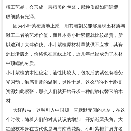
檀工艺品，会形成一层精美的包浆，那种质感如同绸缎一
般细腻有光泽。
因为小叶紫檀质地上乘，用其雕刻又能够展现出材质与
雕工二者的艺术价值，而且本身小叶紫檀就比较昂贵，所
以遭到了大肆砍伐。小叶紫檀原材料早就供不应求，其资
源日渐匮乏，价格也在直线上涨，近几年已经成为了木材
中顶端的材质。
小叶紫檀的木性稳定，油性比较大，包浆后的紫色有着荧
光闪动，触感非常的温润，灵性十足。这么**的小叶紫檀
资源如此紧张，那么人们就开始寻求一种能够代替它的木
材。
大红酸枝，这种引入中国却一直默默无闻的木材，在这
个时候，随着人们的对其认识的增加，开始渐露头角。大
红酸枝本身在古代也是与海南黄花梨、小叶紫檀并肩齐名